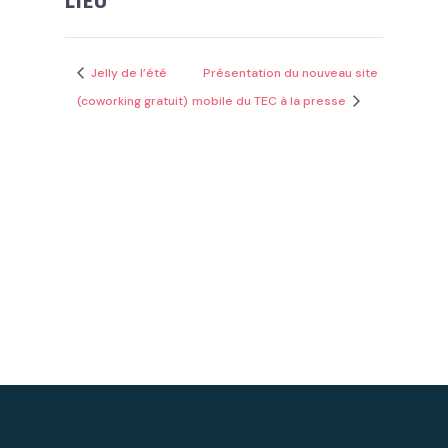
LIEU
Jelly de l’été
Présentation du nouveau site
(coworking gratuit)
mobile du TEC à la presse