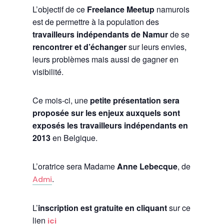
L’objectif de ce
Freelance Meetup
namurois
est de permettre à la population des
travailleurs indépendants de Namur
de se
rencontrer et d’échanger
sur leurs envies,
leurs problèmes mais aussi de gagner en
visibilité.
Ce mois-ci, une
petite présentation sera
proposée sur
les enjeux auxquels sont
exposés les travailleurs indépendants en
2013
en Belgique.
L’oratrice sera Madame
Anne Lebecque
, de
.
Admi
L’
inscription est gratuite en cliquant
sur ce
lien
ici