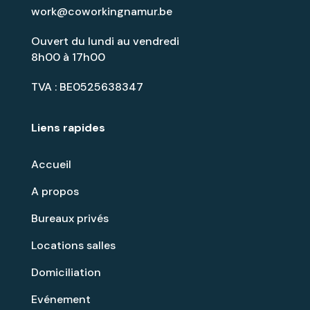
work@coworkingnamur.be
Ouvert du lundi au vendredi
8h00 à 17h00
TVA : BE0525638347
Liens rapides
Accueil
A propos
Bureaux privés
Locations salles
Domiciliation
Evénement