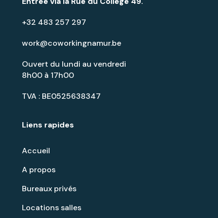
Entrée via la
Rue du Collège 49
.
+32 483 257 297
work@coworkingnamur.be
Ouvert du lundi au vendredi
8h00 à 17h00
TVA : BE0525638347
Liens rapides
Accueil
A propos
Bureaux privés
Locations salles