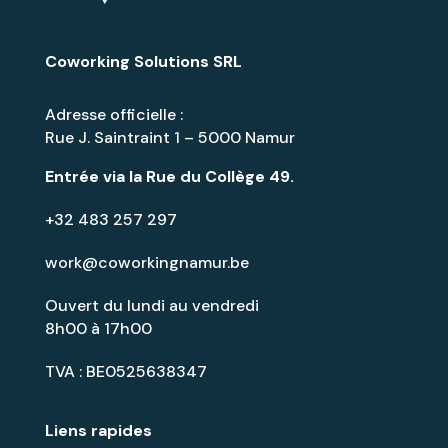
Coworking Solutions SRL
Adresse officielle :
Rue J. Saintraint 1 – 5000 Namur
Entrée via la
Rue du Collège 49
.
+32 483 257 297
work@coworkingnamur.be
Ouvert du lundi au vendredi
8h00 à 17h00
TVA : BE0525638347
Liens rapides