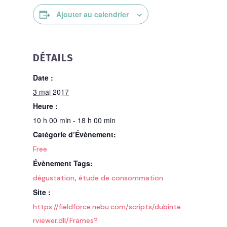
Ajouter au calendrier
DÉTAILS
Date :
3 mai 2017
Heure :
10 h 00 min - 18 h 00 min
Catégorie d’Évènement:
Free
Évènement Tags:
,
dégustation
étude de consommation
Site :
https://fieldforce.nebu.com/scripts/dubinte
rviewer.dll/Frames?