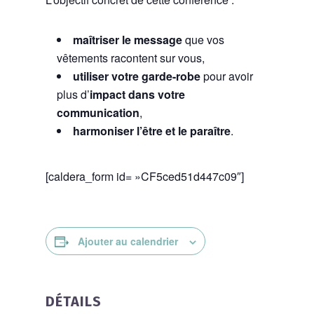
maîtriser le message
que vos
vêtements racontent sur vous,
utiliser votre garde-robe
pour avoir
plus d’
impact dans votre
communication
,
harmoniser l’être et le paraître
.
[caldera_form id= »CF5ced51d447c09″]
Ajouter au calendrier
DÉTAILS