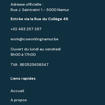
Adresse officielle :
Rue J. Saintraint 1 – 5000 Namur
Entrée via la
Rue du Collège 49
.
+32 483 257 297
work@coworkingnamur.be
Ouvert du lundi au vendredi
8h00 à 17h00
TVA : BE0525638347
Liens rapides
Accueil
A propos