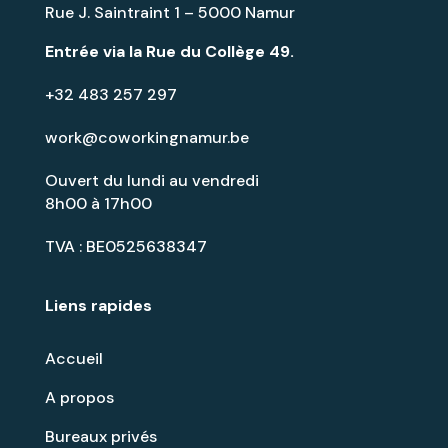
Rue J. Saintraint 1 – 5000 Namur
Entrée via la
Rue du Collège 49
.
+32 483 257 297
work@coworkingnamur.be
Ouvert du lundi au vendredi
8h00 à 17h00
TVA : BE0525638347
Liens rapides
Accueil
A propos
Bureaux privés