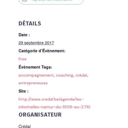
DÉTAILS
Date :
29 septembre 2017
Catégorie d’Évènement:
Free
Évènement Tags:
,
,
,
accompagnement
coaching
crédal
entrepreneures
Site :
http://www.credal.be/agenda/les-
informelles-namur-du-1509-au-2710
ORGANISATEUR
Crédal