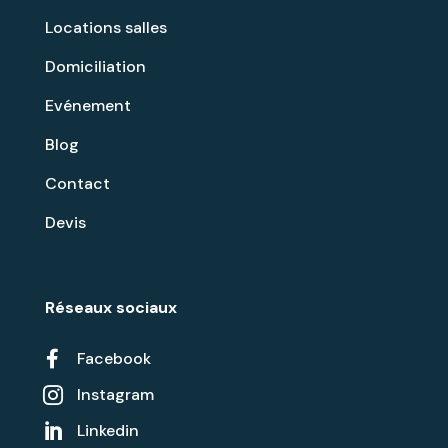
Locations salles
Domiciliation
Evénement
Blog
Contact
Devis
Réseaux sociaux

Facebook
Instagram

Linkedin
