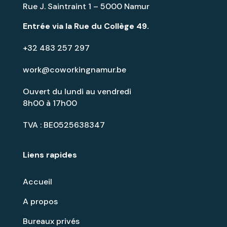
Rue J. Saintraint 1 – 5000 Namur
Entrée via la
Rue du Collège 49
.
+32 483 257 297
work@coworkingnamur.be
Ouvert du lundi au vendredi
8h00 à 17h00
TVA : BE0525638347
Liens rapides
Accueil
A propos
Bureaux privés