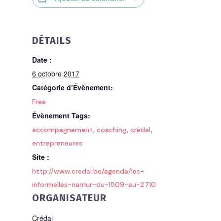
DÉTAILS
Date :
6 octobre 2017
Catégorie d’Évènement:
Free
Évènement Tags:
,
,
,
accompagnement
coaching
crédal
entrepreneures
Site :
http://www.credal.be/agenda/les-
informelles-namur-du-1509-au-2710
ORGANISATEUR
Crédal