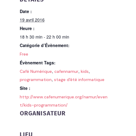
Date :
19 avril 2016
Heure :
18 h 30 min - 22 h 00 min
Catégorie d’Évènement:
Free
Évènement Tags:
,
,
,
Café Numérique
cafennamur
kids
,
programmation
stage d'été informatique
Site :
http://www.cafenumerique.org/namur/even
t/kids-programmation/
ORGANISATEUR
LIEU