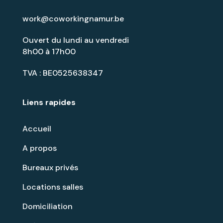
work@coworkingnamur.be
Ouvert du lundi au vendredi
8h00 à 17h00
TVA : BE0525638347
Liens rapides
Accueil
A propos
Bureaux privés
Locations salles
Domiciliation