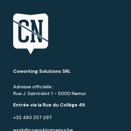
Coworking Solutions SRL
Adresse officielle :
Rue J. Saintraint 1 – 5000 Namur
Entrée via la
Rue du Collège 49
.
+32 483 257 297
work@coworkingnamur.be