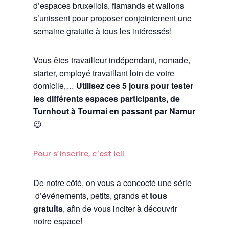
d’espaces bruxellois, flamands et wallons
s’unissent pour proposer conjointement une
semaine gratuite à tous les intéressés!
Vous êtes travailleur indépendant, nomade,
starter, employé travaillant loin de votre
domicile,…
Utilisez ces 5 jours pour tester
les différents espaces participants, de
Turnhout à Tournai en passant par Namur
😉
Pour s’inscrire, c’est ici!
De notre côté, on vous a concocté une série
d’événements, petits, grands et
tous
gratuits
, afin de vous inciter à découvrir
notre espace!