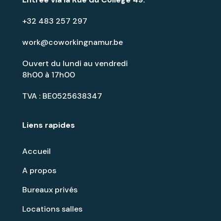
+32 483 257 297
work@coworkingnamur.be
Ouvert du lundi au vendredi
8h00 à 17h00
TVA : BE0525638347
Liens rapides
Accueil
A propos
Bureaux privés
Locations salles