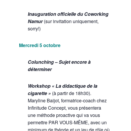
Inauguration officielle du Coworking
Namur
(sur invitation uniquement,
sorry!)
Mercredi 5 octobre
Colunching – S
ujet encore à
déterminer
Workshop « La didactique de la
cigarette »
(à partir de 18h30).
Maryline Baijot, formatrice-coach chez
Infinitude Concept, vous présentera
une méthode proactive qui va vous
permettre PAR VOUS-MÊME, avec un
minimum de théorie et un jeu de rôle où