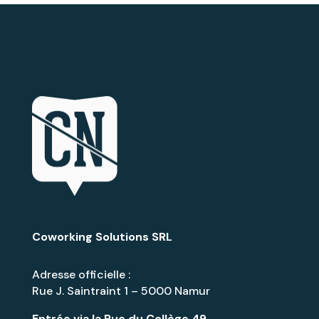
Coworking Solutions SRL
Adresse officielle :
Rue J. Saintraint 1 – 5000 Namur
Entrée via la
Rue du Collège 49
.