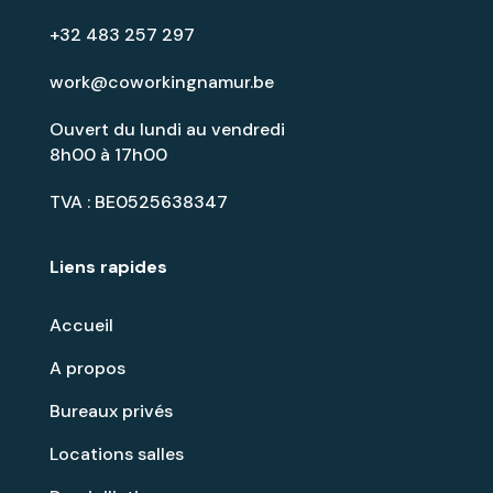
+32 483 257 297
work@coworkingnamur.be
Ouvert du lundi au vendredi
8h00 à 17h00
TVA : BE0525638347
Liens rapides
Accueil
A propos
Bureaux privés
Locations salles