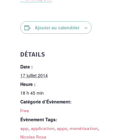
Ajouter au calendrier
DÉTAILS
Date :
17 juillet 2014
Heure :
18 h 45 min
Catégorie d’Évènement:
Free
Évènement Tags:
,
,
,
,
app
application
apps
monétisation
Nicolas Rosa