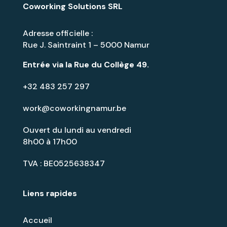
Coworking Solutions SRL
Adresse officielle :
Rue J. Saintraint 1 – 5000 Namur
Entrée via la
Rue du Collège 49
.
+32 483 257 297
work@coworkingnamur.be
Ouvert du lundi au vendredi
8h00 à 17h00
TVA : BE0525638347
Liens rapides
Accueil