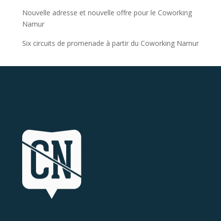
Nouvelle adresse et nouvelle offre pour le Coworking
Namur
Six circuits de promenade à partir du Coworking Namur