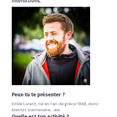
interactions.
Peux-tu te présenter ?
Emile Lorent, né en l’an de grâce 1988, donc
bientôt trentenaire… aïe.
Quelle est ton activité ?