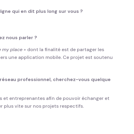
gne qui en dit plus long sur vous ?
ez nous parler ?
e my place
» dont la finalité est de partager les
avers une application mobile. Ce projet est soutenu
réseau professionnel, cherchez-vous quelque
s et entreprenantes afin de pouvoir échanger et
 plus vite sur nos projets respectifs.