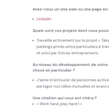
Avez-vous un site web ou une page en li
Linkedin
Quels sont vos projets dont vous pouv
Travaille activement sur le projet «
Tak
parkings privés entre particuliers à tr
et suivi par Solvay entrepreneurs.
Au niveau du développement de votre 
chose en particulier ?
J’aime m’entourer de personnes active
partager nos idées mutuelles et avancer
Une citation qui vous est chère ?
« Work hard, play hard ! »