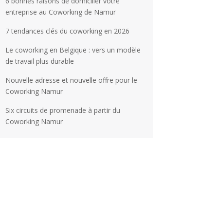
6 bonnes raisons de domicilier votre
entreprise au Coworking de Namur
7 tendances clés du coworking en 2026
Le coworking en Belgique : vers un modèle
de travail plus durable
Nouvelle adresse et nouvelle offre pour le
Coworking Namur
Six circuits de promenade à partir du
Coworking Namur