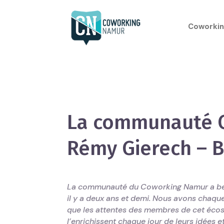
Coworkin
La communauté 
Rémy Gierech – B
La communauté du Coworking Namur a bea
il y a deux ans et demi. Nous avons chaque
que les attentes des membres de cet écos
l’enrichissent chaque jour de leurs idées et