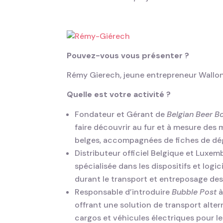
Pouvez-vous vous présenter ?
Rémy Gierech, jeune entrepreneur Wallo
Quelle est votre activité ?
Fondateur et Gérant de
Belgian Beer B
faire découvrir au fur et à mesure des 
belges, accompagnées de fiches de dégu
Distributeur officiel Belgique et Luxe
spécialisée dans les dispositifs et logi
durant le transport et entreposage des
Responsable d’introduire
Bubble Post
à
offrant une solution de transport alter
cargos et véhicules électriques pour les