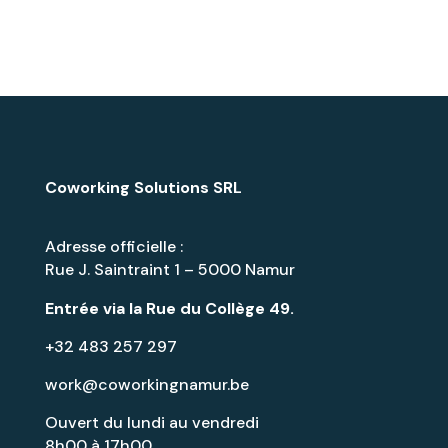
Coworking Solutions SRL
Adresse officielle :
Rue J. Saintraint 1 – 5000 Namur
Entrée via la
Rue du Collège 49
.
+32 483 257 297
work@coworkingnamur.be
Ouvert du lundi au vendredi
8h00 à 17h00