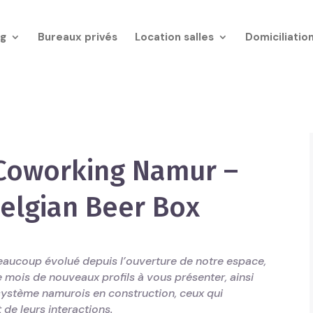
g
Bureaux privés
Location salles
Domiciliatio
Coworking Namur –
elgian Beer Box
ucoup évolué depuis l’ouverture de notre espace,
 mois de nouveaux profils à vous présenter, ainsi
ystème namurois en construction, ceux qui
 de leurs interactions.