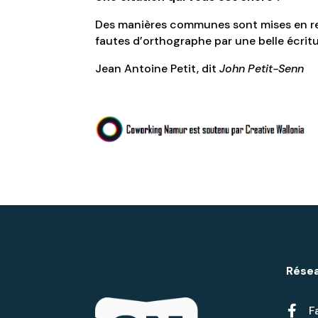
Des manières communes sont mises en reli
fautes d’orthographe par une belle écritu
Jean Antoine Petit, dit
John Petit-Senn
Résea

F