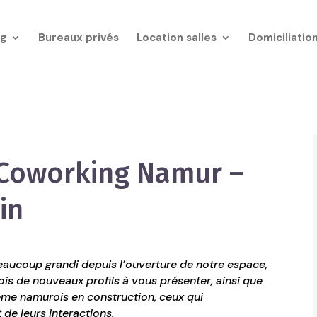
g
Bureaux privés
Location salles
Domiciliatio
Coworking Namur –
in
ucoup grandi depuis l’ouverture de notre espace,
is de nouveaux profils à vous présenter, ainsi que
me namurois en construction, ceux qui
 de leurs interactions.