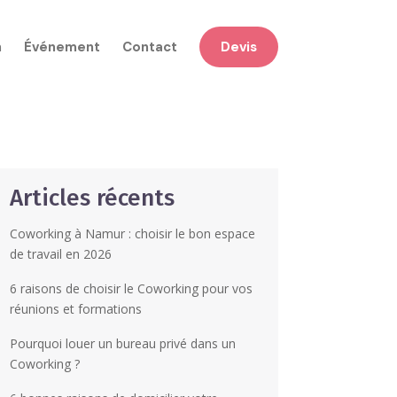
n
Événement
Contact
Devis
Articles récents
Coworking à Namur : choisir le bon espace
de travail en 2026
6 raisons de choisir le Coworking pour vos
réunions et formations
Pourquoi louer un bureau privé dans un
Coworking ?