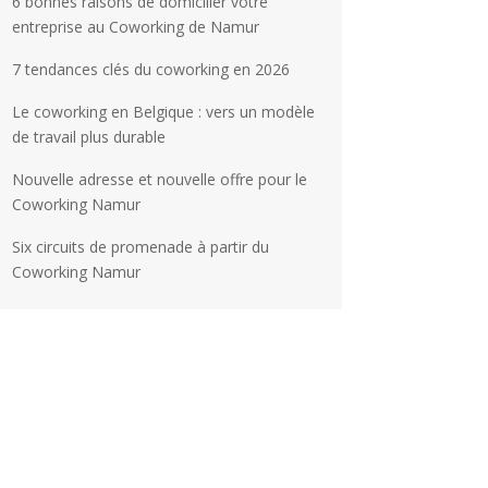
6 bonnes raisons de domicilier votre
entreprise au Coworking de Namur
7 tendances clés du coworking en 2026
Le coworking en Belgique : vers un modèle
de travail plus durable
Nouvelle adresse et nouvelle offre pour le
Coworking Namur
Six circuits de promenade à partir du
Coworking Namur