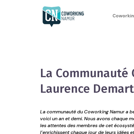
Coworkin
La Communauté 
Laurence Demart
La communauté du Coworking Namur a bea
voici un an et demi. Nous avons chaque mo
les attentes des membres de cet écosystè
l’enrichissent chaque jour de leurs idées et