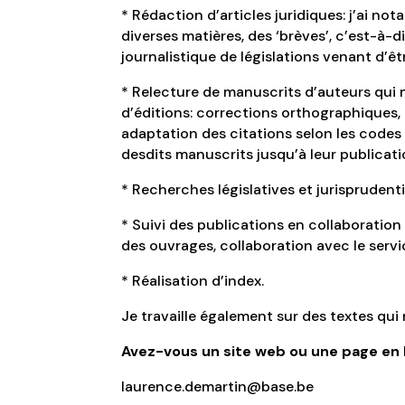
* Rédaction d’articles juridiques: j’ai no
diverses matières, des ‘brèves’, c’est-à-d
journalistique de législations venant d’ê
* Relecture de manuscrits d’auteurs qui
d’éditions: corrections orthographiques,
adaptation des citations selon les codes
desdits manuscrits jusqu’à leur publicati
* Recherches législatives et jurisprudenti
* Suivi des publications en collaboration
des ouvrages, collaboration avec le servi
* Réalisation d’index.
Je travaille également sur des textes qui 
Avez-vous un site web ou une page en li
laurence.demartin@base.be