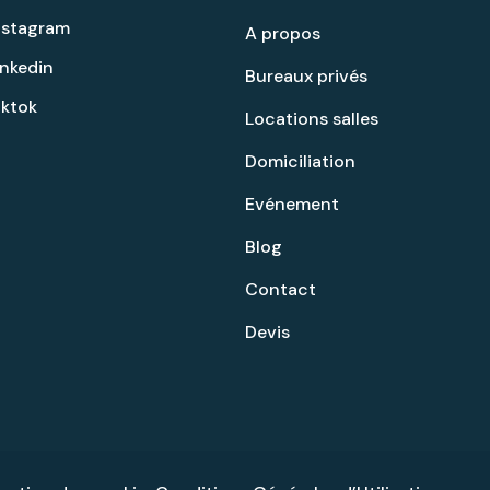
nstagram
A propos
inkedin
Bureaux privés
iktok
Locations salles
Domiciliation
Evénement
Blog
Contact
Devis