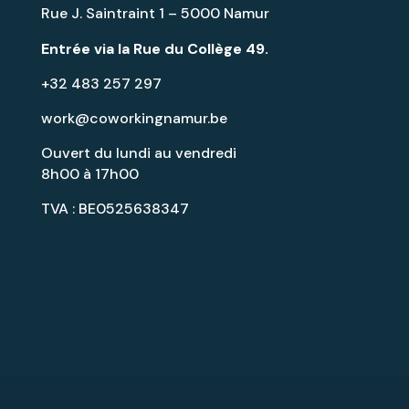
Rue J. Saintraint 1 – 5000 Namur
Entrée via la
Rue du Collège 49
.
+32 483 257 297
work@coworkingnamur.be
Ouvert du lundi au vendredi
8h00 à 17h00
TVA : BE0525638347