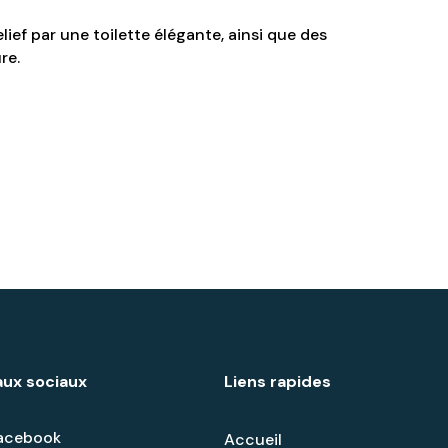
ef par une toilette élégante, ainsi que des
re.
ux sociaux
Liens rapides
acebook
Accueil