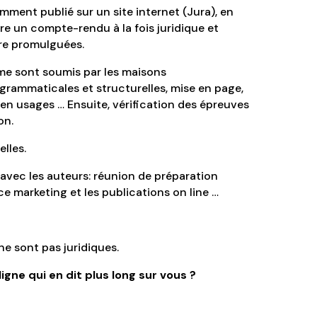
tamment publié sur un site internet (Jura), en
ire un compte-rendu à la fois juridique et
tre promulguées.
 me sont soumis par les maisons
 grammaticales et structurelles, mise en page,
 en usages … Ensuite, vérification des épreuves
on.
elles.
 avec les auteurs: réunion de préparation
ce marketing et les publications on line …
ne sont pas juridiques.
gne qui en dit plus long sur vous ?