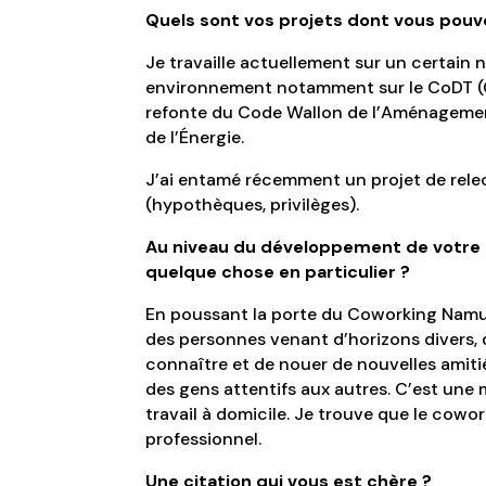
Quels sont vos projets dont vous pouv
Je travaille actuellement sur un certai
environnement notamment sur le CoDT (C
refonte du Code Wallon de l’Aménagement 
de l’Énergie.
J’ai entamé récemment un projet de relect
(hypothèques, privilèges).
Au niveau du développement de votre 
quelque chose en particulier ?
En poussant la porte du Coworking Namur, 
des personnes venant d’horizons divers, d
connaître et de nouer de nouvelles amiti
des gens attentifs
aux autres. C’est une
travail à domicile. Je trouve que le cowo
professionnel.
Une citation qui vous est chère ?