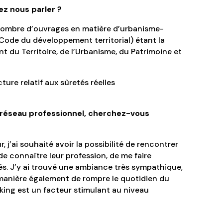
ez nous parler ?
n nombre d’ouvrages en matière d’urbanisme-
ode du développement territorial) étant la
du Territoire, de l’Urbanisme, du Patrimoine et
ure relatif aux sûretés réelles
réseau professionnel, cherchez-vous
j’ai souhaité avoir la possibilité de rencontrer
e connaître leur profession, de me faire
és. J’y ai trouvé une ambiance très sympathique,
 manière également de rompre le quotidien du
rking est un facteur stimulant au niveau