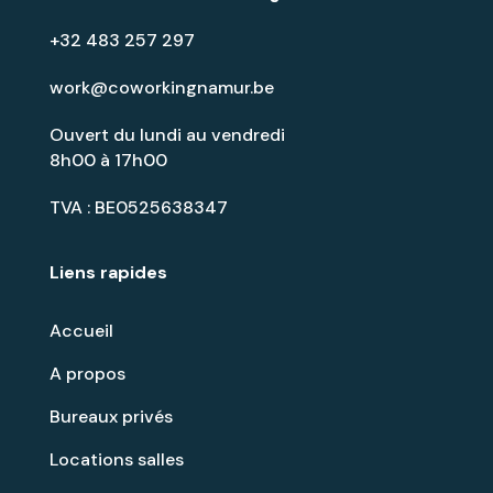
+32 483 257 297
work@coworkingnamur.be
Ouvert du lundi au vendredi
8h00 à 17h00
TVA : BE0525638347
Liens rapides
Accueil
A propos
Bureaux privés
Locations salles