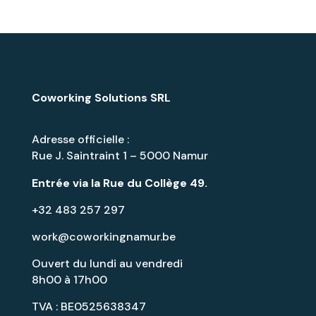
Coworking Solutions SRL
Adresse officielle :
Rue J. Saintraint 1 – 5000 Namur
Entrée via la
Rue du Collège 49
.
+32 483 257 297
work@coworkingnamur.be
Ouvert du lundi au vendredi
8h00 à 17h00
TVA : BE0525638347