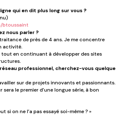
gne qui en dit plus long sur vous ?
nnu)
n/btoussaint
ez nous parler ?
traitance de près de 4 ans. Je me concentre
activité.
 tout en continuant à développer des sites
ructures.
réseau professionnel, cherchez-vous quelque
vailler sur de projets innovants et passionnants.
sera le premier d’une longue série, à bon
t si on ne l’a pas essayé soi-même ? »