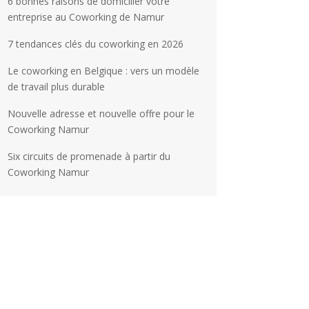
6 bonnes raisons de domicilier votre
entreprise au Coworking de Namur
7 tendances clés du coworking en 2026
Le coworking en Belgique : vers un modèle
de travail plus durable
Nouvelle adresse et nouvelle offre pour le
Coworking Namur
Six circuits de promenade à partir du
Coworking Namur