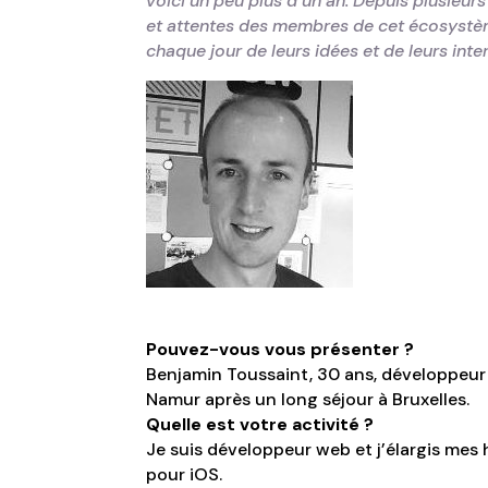
voici un peu plus d’un an. Depuis plusieur
et attentes des membres de cet écosystèm
chaque jour de leurs idées et de leurs inte
Pouvez-vous vous présenter ?
Benjamin Toussaint, 30 ans, développeur
Namur après un long séjour à Bruxelles.
Quelle est votre activité ?
Je suis développeur web et j’élargis me
pour iOS.