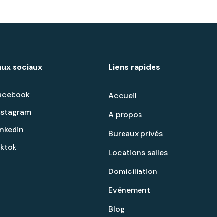
ux sociaux
Liens rapides
acebook
Accueil
nstagram
A propos
inkedin
Bureaux privés
iktok
Locations salles
Domiciliation
Evénement
Blog