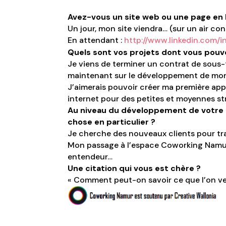
Avez-vous un site web ou une page en li
Un jour, mon site viendra… (sur un air co
En attendant :
http://www.linkedin.com/i
Quels sont vos projets dont vous pouv
Je viens de terminer un contrat de sous-
maintenant sur le développement de mon 
J’aimerais pouvoir créer ma première app
internet pour des petites et moyennes st
Au niveau du développement de votre 
chose en particulier ?
Je cherche des nouveaux clients pour tra
Mon passage à l’espace Coworking Namur 
entendeur…
Une citation qui vous est chère ?
« Comment peut-on savoir ce que l’on veu