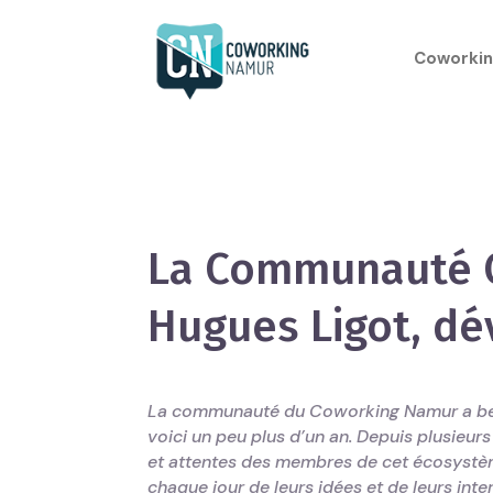
Coworkin
La Communauté C
Hugues Ligot, dé
La communauté du Coworking Namur a bea
voici un peu plus d’un an. Depuis plusieur
et attentes des membres de cet écosystèm
chaque jour de leurs idées et de leurs inte