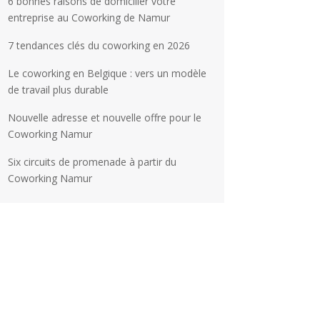
6 bonnes raisons de domicilier votre
entreprise au Coworking de Namur
7 tendances clés du coworking en 2026
Le coworking en Belgique : vers un modèle
de travail plus durable
Nouvelle adresse et nouvelle offre pour le
Coworking Namur
Six circuits de promenade à partir du
Coworking Namur