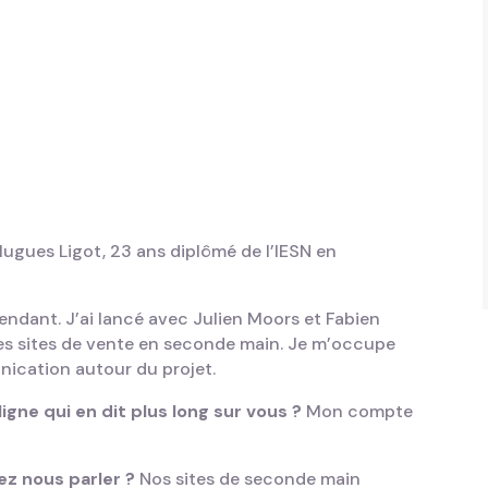
Hugues Ligot, 23 ans diplômé de l’IESN en
endant. J’ai lancé avec Julien Moors et Fabien
es sites de vente en seconde main. Je m’occupe
nication autour du projet.
gne qui en dit plus long sur vous ?
Mon compte
ez nous parler ?
Nos sites de seconde main