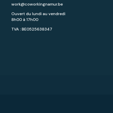
work@coworkingnamur.be
Ouvert du lundi au vendredi
8h00 à 17h00
TVA : BE0525638347