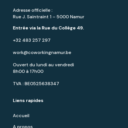
Adresse officielle :
Rue J. Saintraint 1 – 5000 Namur
Entrée via la
Rue du Collège 49
.
+32 483 257 297
work@coworkingnamur.be
Ouvert du lundi au vendredi
8h00 à 17h00
TVA : BE0525638347
Liens rapides
Accueil
A propos