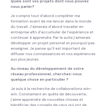
Quels sont vos projets dont vous pouvez
nous parler?
Je compte tout d’abord compléter ma
formation avant de me lancer dans le monde
du travail. J’aimerais d’abord travailer en
entreprise afin d’accumuler de l’expérience et
continuer à apprendre. Par la suite j’aimerais
développer un projet personel et pourquoi pas
enseigner. Je pense qu’il est important de
diffuser nos connaissances et nos expériences
aux plus jeunes.
Au niveau du d
é
veloppement de votre
r
é
seau professionnel, cherchez-vous
quelque chose en particulier ?
Je suis à la recherche de collaborations win-
win. Constament en quête de découverte,
j’aime apprendre de nouvelles choses et
bénéficier des conseils de ceux qui ont de