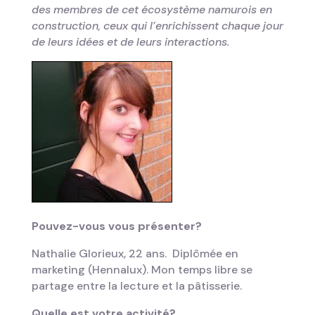
des membres de cet écosystème namurois en
construction, ceux qui l’enrichissent chaque jour
de leurs idées et de leurs interactions.
Pouvez-vous vous pr
é
senter?
Nathalie Glorieux, 22 ans. Diplômée en
marketing (Hennalux). Mon temps libre se
partage entre la lecture et la pâtisserie.
Quelle est votre activit
é
?