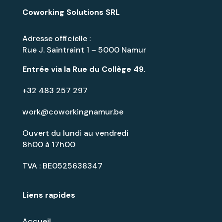
Coworking Solutions SRL
Adresse officielle :
Rue J. Saintraint 1 – 5000 Namur
Entrée via la
Rue du Collège 49
.
+32 483 257 297
work@coworkingnamur.be
Ouvert du lundi au vendredi
8h00 à 17h00
TVA : BE0525638347
Liens rapides
Accueil