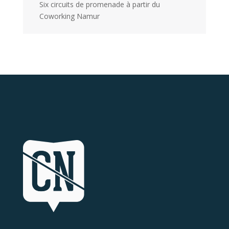
Six circuits de promenade à partir du
Coworking Namur