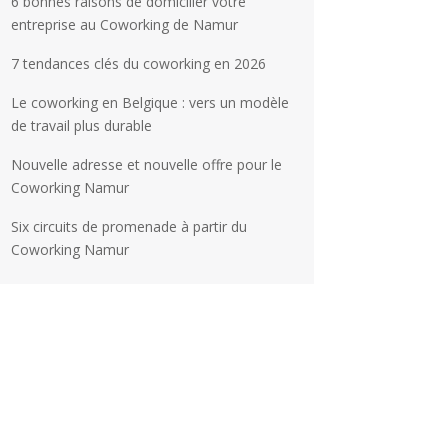
6 bonnes raisons de domicilier votre
entreprise au Coworking de Namur
7 tendances clés du coworking en 2026
Le coworking en Belgique : vers un modèle
de travail plus durable
Nouvelle adresse et nouvelle offre pour le
Coworking Namur
Six circuits de promenade à partir du
Coworking Namur