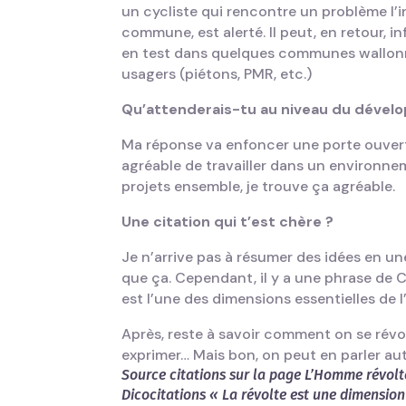
un cycliste qui rencontre un problème l’int
commune, est alerté. Il peut, en retour, i
en test dans quelques communes wallonne
usagers (piétons, PMR, etc.)
Qu’attenderais-tu au niveau du dével
Ma réponse va enfoncer une porte ouverte
agréable de travailler dans un environne
projets ensemble, je trouve ça agréable.
Une citation qui t’est chère ?
Je n’arrive pas à résumer des idées en un
que ça. Cependant, il y a une phrase de C
est l’une des dimensions essentielles de 
Après, reste à savoir comment on se révo
exprimer… Mais bon, on peut en parler aut
Source citations sur la page L’Homme révolté 
Dicocitations
« La révolte est une dimension