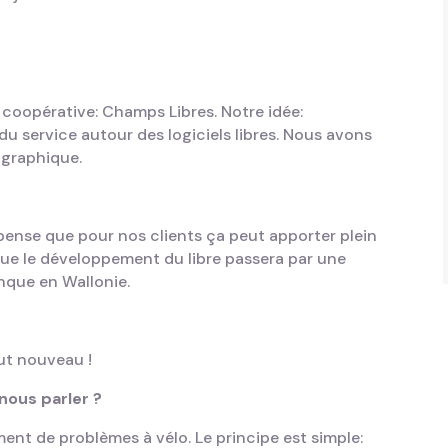
oopérative: Champs Libres. Notre idée:
r du service autour des logiciels libres. Nous avons
éographique.
 pense que pour nos clients ça peut apporter plein
que le développement du libre passera par une
anque en Wallonie.
tout nouveau !
nous parler ?
ent de problèmes à vélo. Le principe est simple: