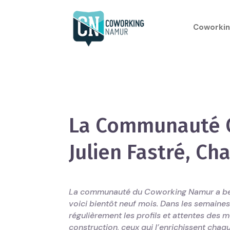
Coworkin
La Communauté C
Julien Fastré, C
La communauté du Coworking Namur a bea
voici bientôt neuf mois. Dans les semaine
régulièrement les profils et attentes de
construction, ceux qui l’enrichissent chaqu