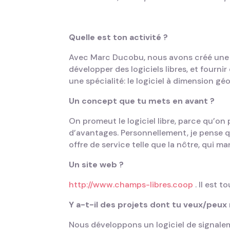
Quelle est ton activité ?
Avec Marc Ducobu, nous avons créé une c
développer des logiciels libres, et fourni
une spécialité: le logiciel à dimension g
Un concept que tu mets en avant ?
On promeut le logiciel libre, parce qu’on
d’avantages. Personnellement, je pense 
offre de service telle que la nôtre, qui m
Un site web ?
http://www.champs-libres.coop
. Il est 
Y a-t-il des projets dont tu veux/peux 
Nous développons un logiciel de signalem