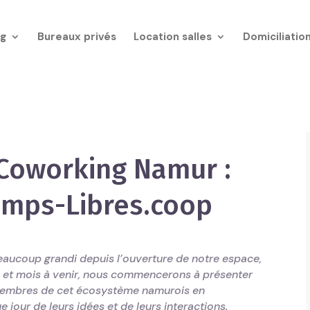
g
Bureaux privés
Location salles
Domiciliatio
oworking Namur :
hamps-Libres.coop
ucoup grandi depuis l’ouverture de notre espace,
s et mois à venir, nous commencerons à présenter
s membres de cet écosystème namurois en
e jour de leurs idées et de leurs interactions.