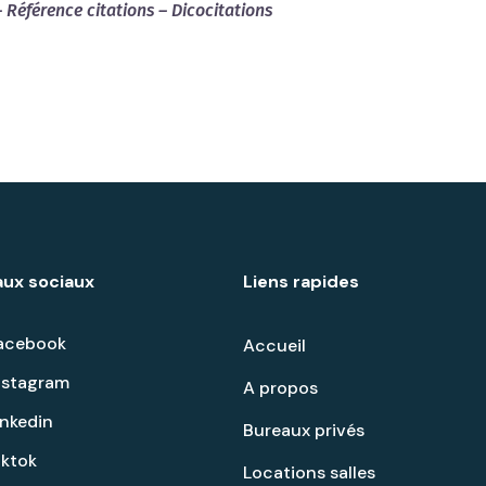
– Référence citations – Dicocitations
ux sociaux
Liens rapides
acebook
Accueil
nstagram
A propos
inkedin
Bureaux privés
iktok
Locations salles