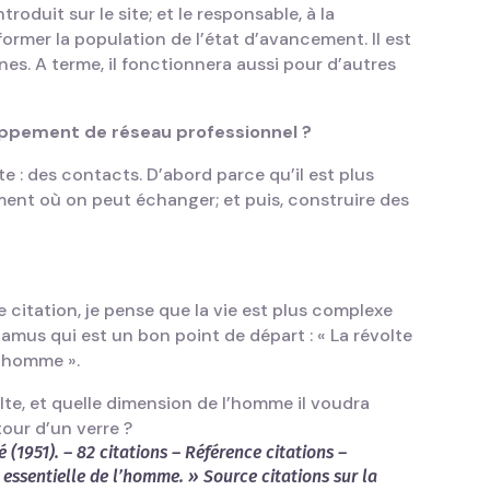
roduit sur le site; et le responsable, à la
nformer la population de l’état d’avancement. Il est
s. A terme, il fonctionnera aussi pour d’autres
oppement de réseau professionnel ?
 : des contacts. D’abord parce qu’il est plus
ment où on peut échanger; et puis, construire des
e citation, je pense que la vie est plus complexe
amus qui est un bon point de départ : « La révolte
l’homme ».
lte, et quelle dimension de l’homme il voudra
our d’un verre ?
(1951). – 82 citations – Référence citations –
 essentielle de l’homme. »
Source citations sur la