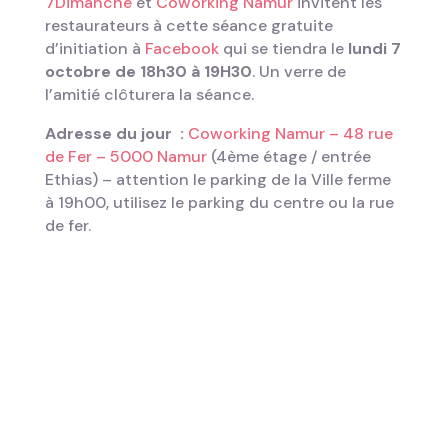
7Dimanche
et
Coworking Namur
invitent les
restaurateurs à cette séance gratuite
d’initiation à
Facebook
qui se tiendra le
lundi 7
octobre de 18h30 à 19H30
. Un verre de
l’amitié clôturera la séance.
Adresse du jour :
Coworking Namur – 48 rue
de Fer – 5000 Namur
(4ème étage / entrée
Ethias) – attention le parking de la Ville ferme
à 19h00, utilisez le parking du centre ou la rue
de fer.