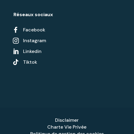
Réseaux sociaux

Facebook
Instagram

Linkedin


Tiktok
Disclaimer
Charte Vie Privée
Politique de gestion des cookies