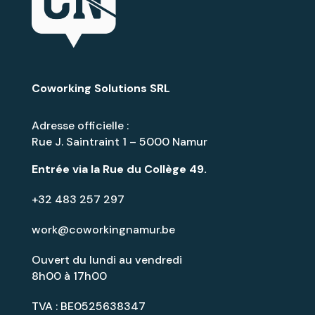
Coworking Solutions SRL
Adresse officielle :
Rue J. Saintraint 1 – 5000 Namur
Entrée via la
Rue du Collège 49
.
+32 483 257 297
work@coworkingnamur.be
Ouvert du lundi au vendredi
8h00 à 17h00
TVA : BE0525638347