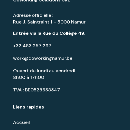
Adresse officielle :
Rue J. Saintraint 1 – 5000 Namur
Entrée via la
Rue du Collège 49
.
+32 483 257 297
work@coworkingnamur.be
Ouvert du lundi au vendredi
8h00 à 17h00
TVA : BE0525638347
Liens rapides
Accueil