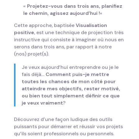
«
P
rojetez-vous dans trois ans, planifiez
le chemin, agissez aujourd’hui !
«
Cette approche, baptisée
Visualisation
positive
, est une technique de projection très
instructive qui consiste à imaginer où nous en
serons dans trois ans, par rapport à notre
(nos) projet(s).
Je veux aujourd’hui entreprendre ou je le
fais déjà…
Comment
p
uis-je mettre
toutes les chances de mon côté pour
atteindre mes objectifs, rester motivé,
ou bien tout simplement définir ce que
je veux vraiment
?
Découvrez d’une façon ludique des outils
puissants pour démarrer et réussir vos projets
qu’ils soient professionnels ou personnels.