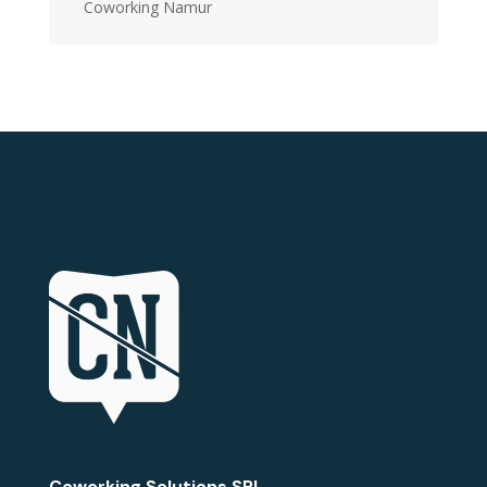
Coworking Namur
Coworking Solutions SRL