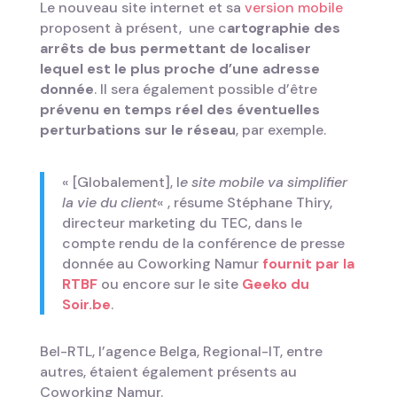
Le nouveau site internet et sa
version mobile
proposent à présent, une c
artographie des
arrêts de bus permettant de localiser
lequel est le plus proche d’une adresse
donnée
. Il sera également possible d’être
prévenu en temps réel des éventuelles
perturbations sur le réseau
, par exemple.
« [Globalement], l
e site mobile va simplifier
la vie du client
« , résume Stéphane Thiry,
directeur marketing du TEC, dans le
compte rendu de la conférence de presse
donnée au Coworking Namur
fournit par la
RTBF
ou encore sur le site
Geeko du
Soir.be
.
Bel-RTL, l’agence Belga, Regional-IT, entre
autres, étaient également présents au
Coworking Namur.