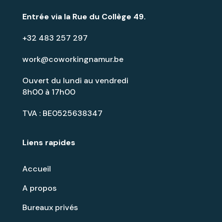
Entrée via la
Rue du Collège 49
.
+32 483 257 297
work@coworkingnamur.be
Ouvert du lundi au vendredi
8h00 à 17h00
TVA : BE0525638347
Liens rapides
Accueil
A propos
Bureaux privés