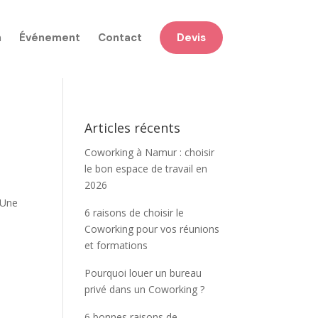
n
Événement
Contact
Devis
Articles récents
Coworking à Namur : choisir
le bon espace de travail en
2026
 Une
6 raisons de choisir le
Coworking pour vos réunions
et formations
Pourquoi louer un bureau
privé dans un Coworking ?
6 bonnes raisons de