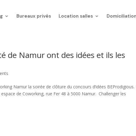
g
Bureaux privés
Location salles
Domiciliatio
té de Namur ont des idées et ils les
ents
orking Namur la soirée de clôture du concours d’idées BEProdigious.
e espace de Coworking, rue Fer 48 à 5000 Namur. Challenger les