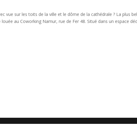
 vue sur les toits de la ville et le dôme de la cathédrale ? La plus bel
tre louée au Coworking Namur, rue de Fer 48. Situé dans un espace déd