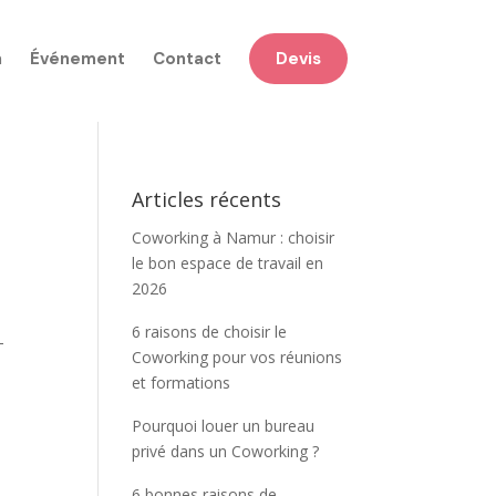
n
Événement
Contact
Devis
Articles récents
Coworking à Namur : choisir
le bon espace de travail en
2026
6 raisons de choisir le
–
Coworking pour vos réunions
et formations
Pourquoi louer un bureau
privé dans un Coworking ?
6 bonnes raisons de