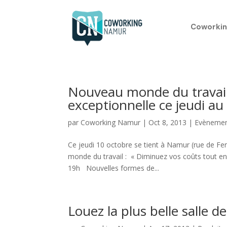
Coworkin
Nouveau monde du travail 
exceptionnelle ce jeudi 
par
Coworking Namur
|
Oct 8, 2013
|
Evèneme
Ce jeudi 10 octobre se tient à Namur (rue de F
monde du travail : « Diminuez vos coûts tout 
19h Nouvelles formes de...
Louez la plus belle salle 