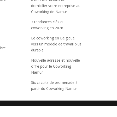
domicilier votre entreprise au
Coworking de Namur
7 tendances clés du
coworking en 2026
Le coworking en Belgique :
vers un modèle de travail plus
obre
durable
Nouvelle adresse et nouvelle
offre pour le Coworking
Namur
Six circuits de promenade à
partir du Coworking Namur