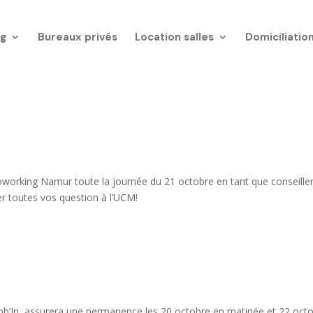
g
Bureaux privés
Location salles
Domiciliatio
working Namur toute la journée du 21 octobre en tant que conseille
ser toutes vos question à l’UCM!
Job’In, assurera une permanence les 20 octobre en matinée et 22 oct