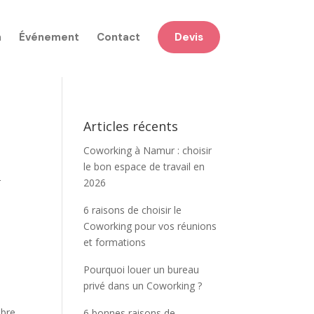
n
Événement
Contact
Devis
Articles récents
Coworking à Namur : choisir
le bon espace de travail en
r
2026
6 raisons de choisir le
Coworking pour vos réunions
et formations
Pourquoi louer un bureau
privé dans un Coworking ?
obre
6 bonnes raisons de