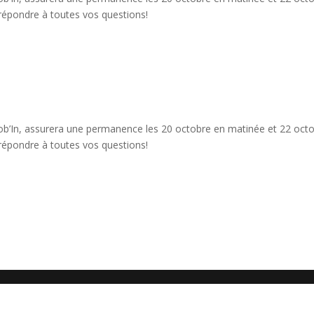
r répondre à toutes vos questions!
Job’In, assurera une permanence les 20 octobre en matinée et 22 oct
r répondre à toutes vos questions!