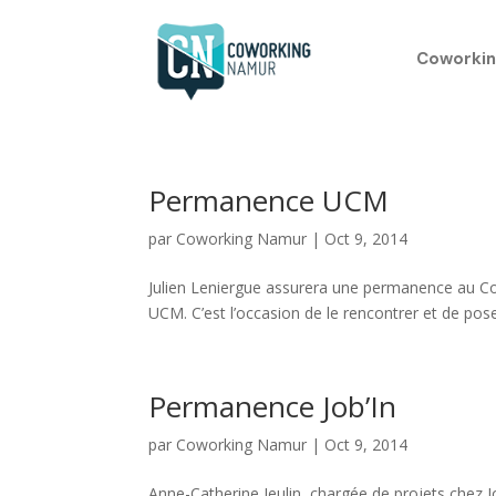
Coworkin
Permanence UCM
par
Coworking Namur
|
Oct 9, 2014
Julien Leniergue assurera une permanence au Co
UCM. C’est l’occasion de le rencontrer et de po
Permanence Job’In
par
Coworking Namur
|
Oct 9, 2014
Anne-Catherine Jeulin, chargée de projets chez 