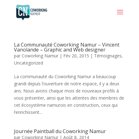
La Communauté Coworking Namur – Vincent
Vanolande – Graphic and Web designer
par
Coworking Namur
|
Fév 20, 2015
|
Témoignages
,
Uncategorized
La communauté du Coworking Namur a beaucoup
grandi depuis l’ouverture de notre espace, il y a deux
ans. Nous avons chaque mois de nouveaux profils à
vous présenter, ainsi que les attentes des membres de
cet écosystème namurois en construction, ceux qui
l’enrichissent...
Journée Paintball du Coworking Namur
par
Coworking Namur
|
Août 8, 2014