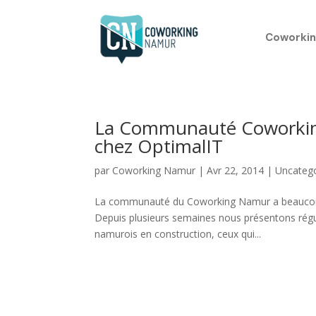
Coworkin
La Communauté Coworking
chez OptimalIT
par
Coworking Namur
|
Avr 22, 2014
|
Uncateg
La communauté du Coworking Namur a beaucoup gr
Depuis plusieurs semaines nous présentons régu
namurois en construction, ceux qui...