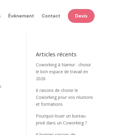
n
Événement
Contact
Devis
Articles récents
Coworking à Namur : choisir
le bon espace de travail en
2026
.
6 raisons de choisir le
Coworking pour vos réunions
et formations
Pourquoi louer un bureau
privé dans un Coworking ?
6 bonnes raisons de