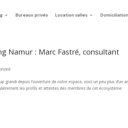
g
Bureaux privés
Location salles
Domiciliatio
 Namur : Marc Fastré, consultant
orized
andi depuis l’ouverture de notre espace, voici un peu plus d’un an
lièrement les profils et attentes des membres de cet écosystème