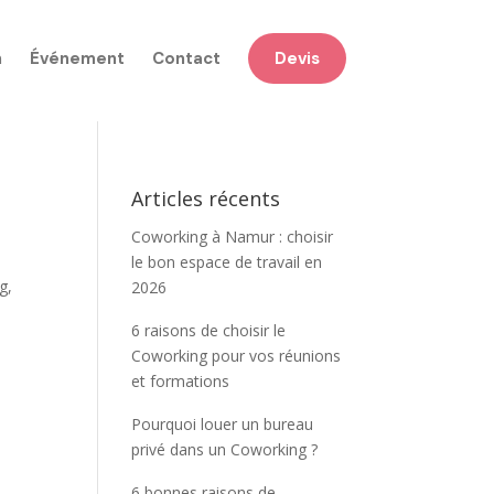
n
Événement
Contact
Devis
Articles récents
Coworking à Namur : choisir
le bon espace de travail en
g,
2026
6 raisons de choisir le
Coworking pour vos réunions
et formations
Pourquoi louer un bureau
privé dans un Coworking ?
6 bonnes raisons de