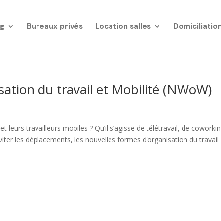
g
Bureaux privés
Location salles
Domiciliatio
sation du travail et Mobilité (NWoW)
t leurs travailleurs mobiles ? Qu’il s’agisse de télétravail, de coworkin
iter les déplacements, les nouvelles formes d’organisation du travail