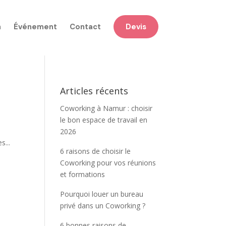
n
Événement
Contact
Devis
Articles récents
Coworking à Namur : choisir
le bon espace de travail en
2026
s...
6 raisons de choisir le
Coworking pour vos réunions
et formations
Pourquoi louer un bureau
privé dans un Coworking ?
6 bonnes raisons de