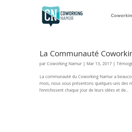
Coworkin
La Communauté Coworking
par
Coworking Namur
|
Mar 13, 2017
|
Témoig
La communauté du Coworking Namur a beaucoup é
mois, nous vous présentons quelques-uns des 
l’enrichissent chaque jour de leurs idées et de...