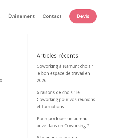
n
Événement
Contact
Devis
Articles récents
Coworking à Namur : choisir
le bon espace de travail en
ue
2026
6 raisons de choisir le
Coworking pour vos réunions
et formations
Pourquoi louer un bureau
privé dans un Coworking ?
6 bonnes raisons de