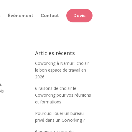
n
Événement
Contact
Devis
Articles récents
Coworking à Namur : choisir
le bon espace de travail en
2026
.
6 raisons de choisir le
is
Coworking pour vos réunions
et formations
Pourquoi louer un bureau
privé dans un Coworking ?
6 bonnes raisons de