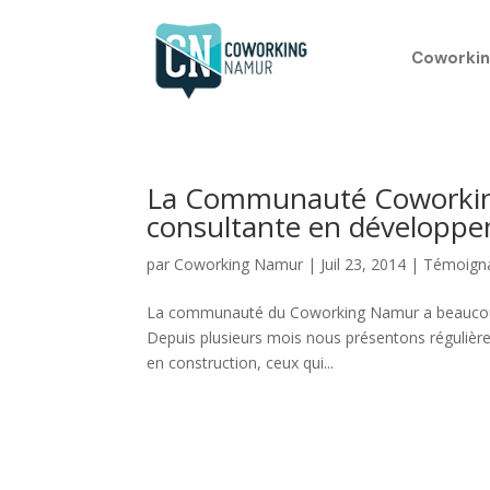
Coworkin
La Communauté Coworkin
consultante en développem
par
Coworking Namur
|
Juil 23, 2014
|
Témoign
La communauté du Coworking Namur a beaucoup gr
Depuis plusieurs mois nous présentons régulièr
en construction, ceux qui...