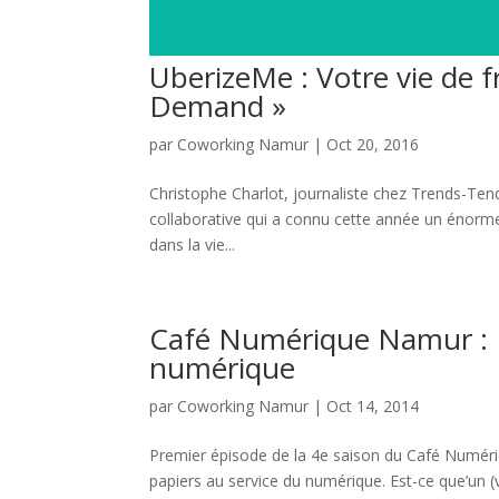
UberizeMe : Votre vie de f
Demand »
par
Coworking Namur
|
Oct 20, 2016
Christophe Charlot, journaliste chez Trends-Ten
collaborative qui a connu cette année un énorm
dans la vie...
Café Numérique Namur : L
numérique
par
Coworking Namur
|
Oct 14, 2014
Premier épisode de la 4e saison du Café Numéri
papiers au service du numérique. Est-ce que’un (v