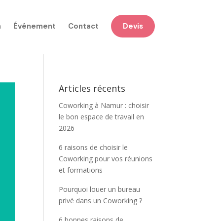
n
Événement
Contact
Devis
Articles récents
Coworking à Namur : choisir
le bon espace de travail en
2026
6 raisons de choisir le
Coworking pour vos réunions
et formations
Pourquoi louer un bureau
privé dans un Coworking ?
6 bonnes raisons de