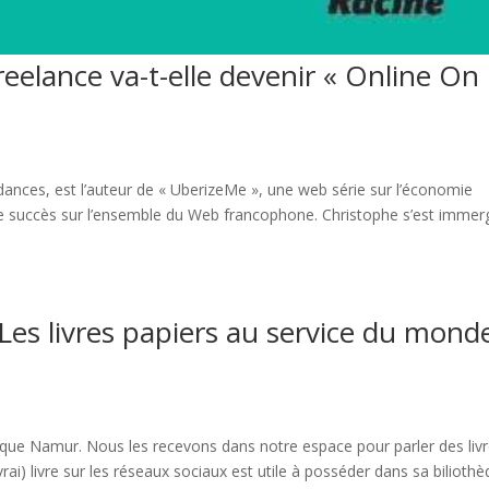
reelance va-t-elle devenir « Online On
dances, est l’auteur de « UberizeMe », une web série sur l’économie
e succès sur l’ensemble du Web francophone. Christophe s’est immer
es livres papiers au service du mond
que Namur. Nous les recevons dans notre espace pour parler des liv
rai) livre sur les réseaux sociaux est utile à posséder dans sa bilioth