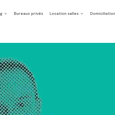
g
Bureaux privés
Location salles
Domiciliatio