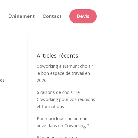
n
Événement
Contact
Devis
Articles récents
Coworking à Namur : choisir
le bon espace de travail en
tes
2026
6 raisons de choisir le
Coworking pour vos réunions
et formations
Pourquoi louer un bureau
privé dans un Coworking ?
6 bonnes raisons de