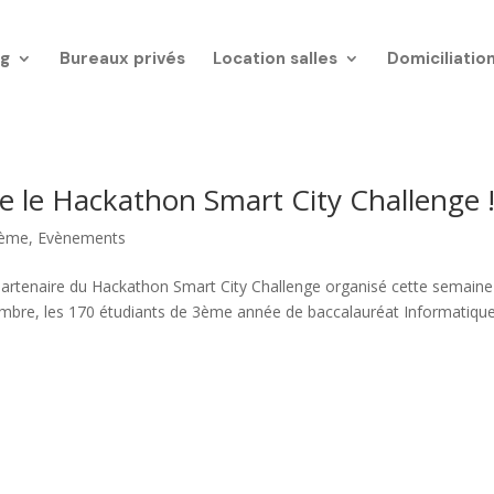
g
Bureaux privés
Location salles
Domiciliatio
 le Hackathon Smart City Challenge 
tème
,
Evènements
artenaire du Hackathon Smart City Challenge organisé cette semaine
tembre, les 170 étudiants de 3ème année de baccalauréat Informatiqu