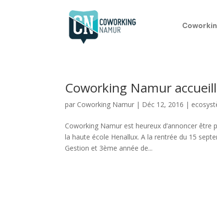
Coworkin
Coworking Namur accueille
par
Coworking Namur
|
Déc 12, 2016
|
ecosys
Coworking Namur est heureux d’annoncer être p
la haute école Henallux. A la rentrée du 15 sep
Gestion et 3ème année de...