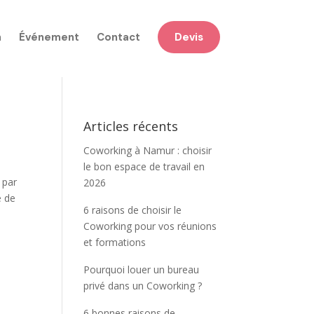
n
Événement
Contact
Devis
!
Articles récents
Coworking à Namur : choisir
le bon espace de travail en
 par
2026
e de
6 raisons de choisir le
Coworking pour vos réunions
et formations
Pourquoi louer un bureau
privé dans un Coworking ?
6 bonnes raisons de