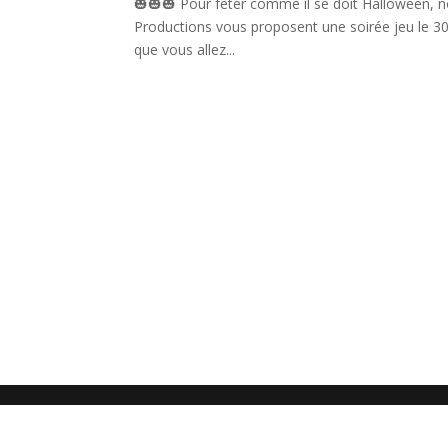
🎃🎃🎃 Pour fêter comme il se doit Halloween, 
Productions vous proposent une soirée jeu le 30 
que vous allez...