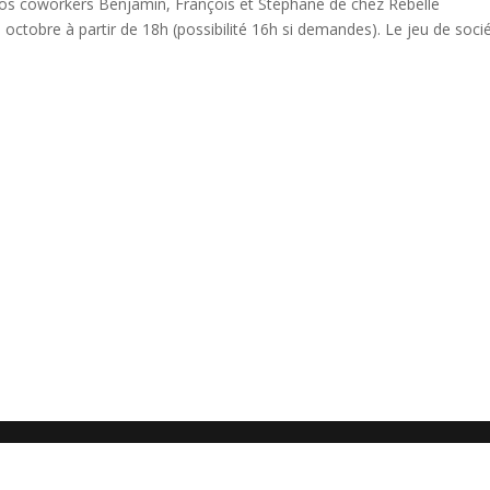
nos coworkers Benjamin, François et Stéphane de chez Rebelle
octobre à partir de 18h (possibilité 16h si demandes). Le jeu de soci