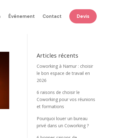
n
Événement
Contact
Devis
Articles récents
Coworking à Namur : choisir
le bon espace de travail en
2026
6 raisons de choisir le
Coworking pour vos réunions
et formations
Pourquoi louer un bureau
privé dans un Coworking ?
6 bonnes raisons de