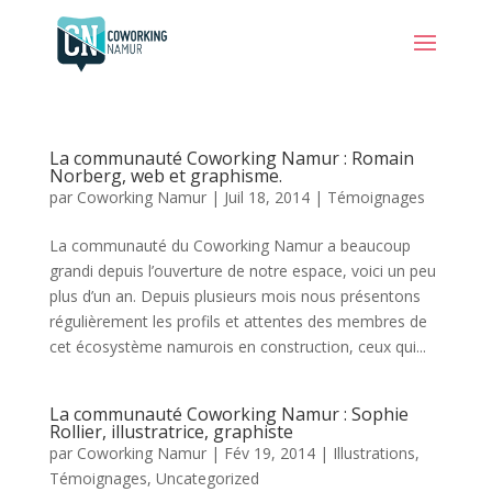
La communauté Coworking Namur : Romain
Norberg, web et graphisme.
par
Coworking Namur
|
Juil 18, 2014
|
Témoignages
La communauté du Coworking Namur a beaucoup
grandi depuis l’ouverture de notre espace, voici un peu
plus d’un an. Depuis plusieurs mois nous présentons
régulièrement les profils et attentes des membres de
cet écosystème namurois en construction, ceux qui...
La communauté Coworking Namur : Sophie
Rollier, illustratrice, graphiste
par
Coworking Namur
|
Fév 19, 2014
|
Illustrations
,
Témoignages
,
Uncategorized