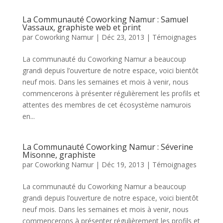
La Communauté Coworking Namur : Samuel
Vassaux, graphiste web et print
par
Coworking Namur
|
Déc 23, 2013
|
Témoignages
La communauté du Coworking Namur a beaucoup
grandi depuis l’ouverture de notre espace, voici bientôt
neuf mois. Dans les semaines et mois à venir, nous
commencerons à présenter régulièrement les profils et
attentes des membres de cet écosystème namurois
en...
La Communauté Coworking Namur : Séverine
Misonne, graphiste
par
Coworking Namur
|
Déc 19, 2013
|
Témoignages
La communauté du Coworking Namur a beaucoup
grandi depuis l’ouverture de notre espace, voici bientôt
neuf mois. Dans les semaines et mois à venir, nous
commencerons à présenter régulièrement les profils et