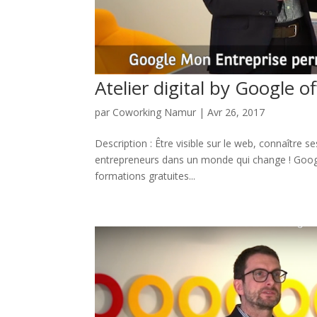
Atelier digital by Google o
par
Coworking Namur
|
Avr 26, 2017
Description : Être visible sur le web, connaître 
entrepreneurs dans un monde qui change ! Goog
formations gratuites...