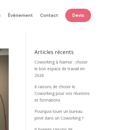
n
Événement
Contact
Devis
Articles récents
Coworking à Namur : choisir
le bon espace de travail en
2026
6 raisons de choisir le
Coworking pour vos réunions
et formations
Pourquoi louer un bureau
privé dans un Coworking ?
6 bonnes raisons de