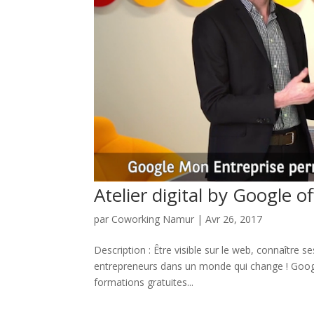
Atelier digital by Google o
par
Coworking Namur
|
Avr 26, 2017
Description : Être visible sur le web, connaître 
entrepreneurs dans un monde qui change ! Goog
formations gratuites...