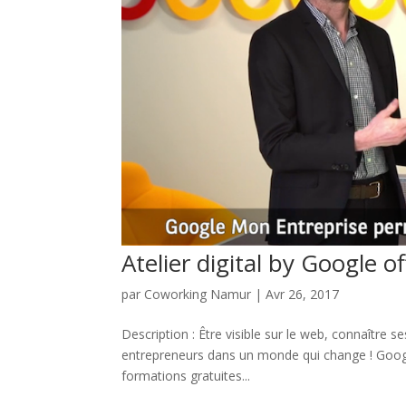
Atelier digital by Google o
par
Coworking Namur
|
Avr 26, 2017
Description : Être visible sur le web, connaître 
entrepreneurs dans un monde qui change ! Goog
formations gratuites...