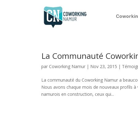
Coworkin
La Communauté Coworkin
par
Coworking Namur
|
Nov 23, 2015
|
Témoig
La communauté du Coworking Namur a beaucoup é
Nous avons chaque mois de nouveaux profils à 
namurois en construction, ceux qui...