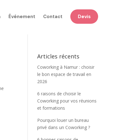
n
Événement
Contact
Devis
Articles récents
Coworking à Namur : choisir
le bon espace de travail en
2026
me
6 raisons de choisir le
Coworking pour vos réunions
et formations
Pourquoi louer un bureau
privé dans un Coworking ?
6 bonnes raisons de