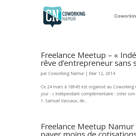
Coworkin
Freelance Meetup – « Ind
rêve d’entrepreneur sans se
par
Coworking Namur
|
Mar 12, 2014
Ce 24 mars à 18h45 est organisé au Coworking
jour : « Indépendant complémentaire : créer son 
1. Samuel Vassaux, de...
Freelance Meetup Namur c
payer moins de cotisation