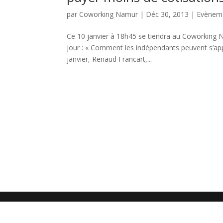
par
Coworking Namur
|
Déc 30, 2013
|
Evènem
Ce 10 janvier à 18h45 se tiendra au Coworking
jour : « Comment les indépendants peuvent s’app
janvier, Renaud Francart,...