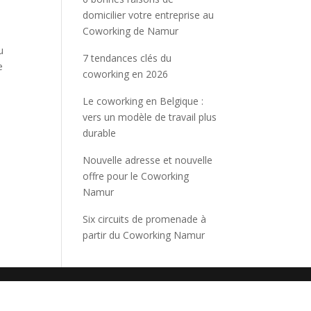
domicilier votre entreprise au
Coworking de Namur
u
7 tendances clés du
e
coworking en 2026
Le coworking en Belgique :
vers un modèle de travail plus
durable
Nouvelle adresse et nouvelle
offre pour le Coworking
Namur
Six circuits de promenade à
partir du Coworking Namur