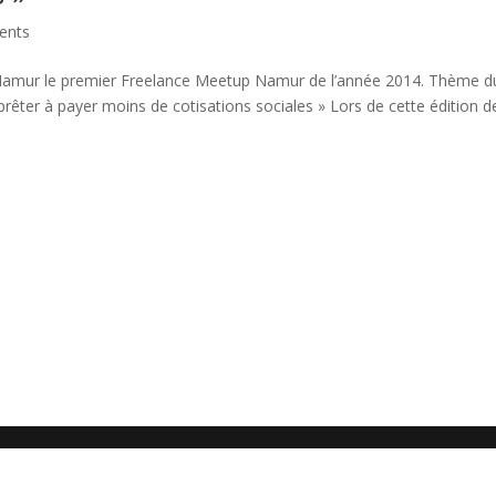
ents
 Namur le premier Freelance Meetup Namur de l’année 2014. Thème d
rêter à payer moins de cotisations sociales » Lors de cette édition d