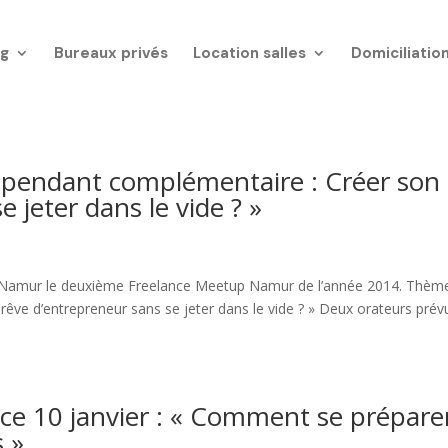
g
Bureaux privés
Location salles
Domiciliatio
épendant complémentaire : Créer son
 jeter dans le vide ? »
 Namur le deuxième Freelance Meetup Namur de l’année 2014. Thèm
rêve d’entrepreneur sans se jeter dans le vide ? » Deux orateurs prévu
e 10 janvier : « Comment se prépare
s »