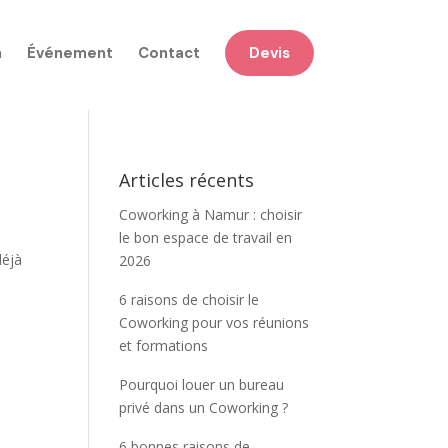
n
Événement
Contact
Devis
Articles récents
Coworking à Namur : choisir
le bon espace de travail en
déjà
2026
6 raisons de choisir le
Coworking pour vos réunions
et formations
Pourquoi louer un bureau
privé dans un Coworking ?
6 bonnes raisons de