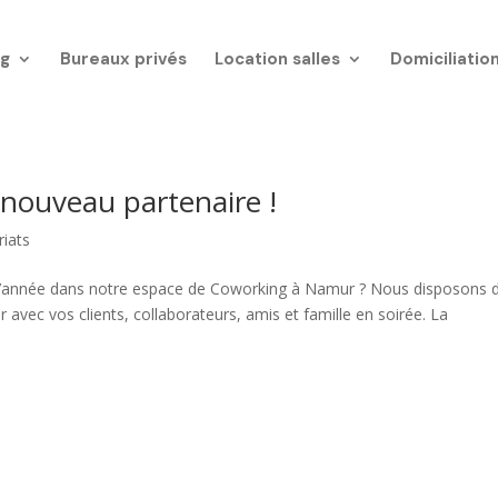
g
Bureaux privés
Location salles
Domiciliatio
nouveau partenaire !
riats
d’année dans notre espace de Coworking à Namur ? Nous disposons 
 avec vos clients, collaborateurs, amis et famille en soirée. La