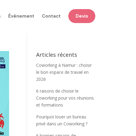
n
Événement
Contact
Devis
Articles récents
Coworking à Namur : choisir
le bon espace de travail en
2026
6 raisons de choisir le
Coworking pour vos réunions
et formations
Pourquoi louer un bureau
privé dans un Coworking ?
6 bonnes raisons de