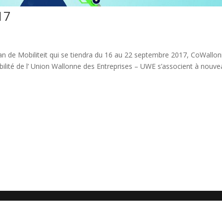
17
an de Mobiliteit qui se tiendra du 16 au 22 septembre 2017, CoWalloni
obilité de l’ Union Wallonne des Entreprises – UWE s’associent à nouv