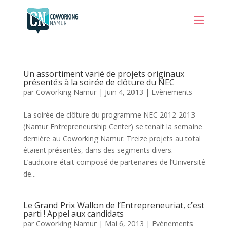
Un assortiment varié de projets originaux
présentés à la soirée de clôture du NEC
par
Coworking Namur
|
Juin 4, 2013
|
Evènements
La soirée de clôture du programme NEC 2012-2013
(Namur Entrepreneurship Center) se tenait la semaine
dernière au Coworking Namur. Treize projets au total
étaient présentés, dans des segments divers.
L’auditoire était composé de partenaires de l’Université
de...
Le Grand Prix Wallon de l’Entrepreneuriat, c’est
parti ! Appel aux candidats
par
Coworking Namur
|
Mai 6, 2013
|
Evènements