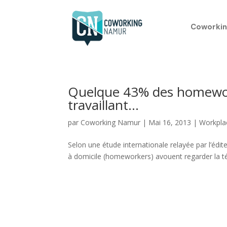
Coworkin
Quelque 43% des homework
travaillant…
par
Coworking Namur
|
Mai 16, 2013
|
Workpla
Selon une étude internationale relayée par l’éd
à domicile (homeworkers) avouent regarder la télév