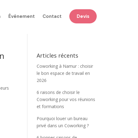
n
Événement
Contact
Devis
en
Articles récents
Coworking à Namur : choisir
le bon espace de travail en
2026
leurs
6 raisons de choisir le
Coworking pour vos réunions
et formations
Pourquoi louer un bureau
privé dans un Coworking ?
6 bonnes raisons de