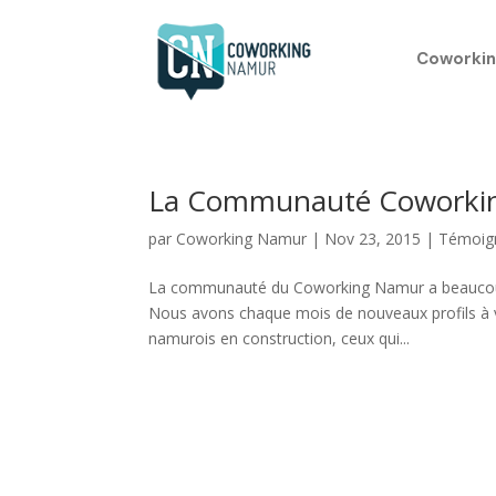
Coworkin
La Communauté Coworkin
par
Coworking Namur
|
Nov 23, 2015
|
Témoig
La communauté du Coworking Namur a beaucoup é
Nous avons chaque mois de nouveaux profils à 
namurois en construction, ceux qui...