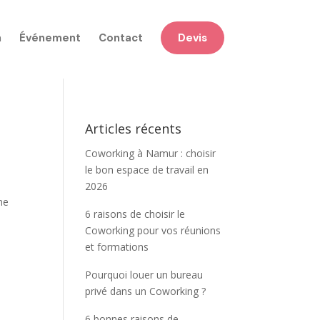
n
Événement
Contact
Devis
Articles récents
Coworking à Namur : choisir
le bon espace de travail en
2026
me
6 raisons de choisir le
Coworking pour vos réunions
et formations
Pourquoi louer un bureau
privé dans un Coworking ?
6 bonnes raisons de