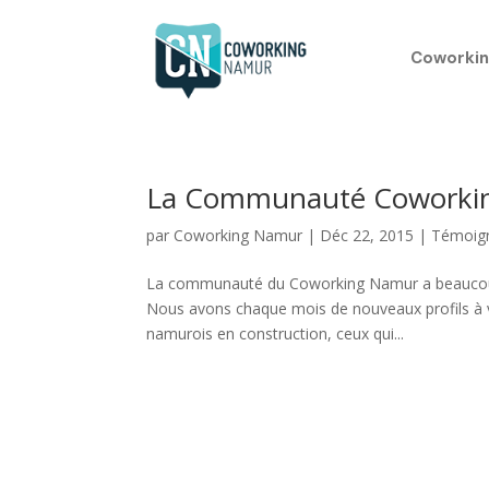
Coworkin
La Communauté Coworking
par
Coworking Namur
|
Déc 22, 2015
|
Témoig
La communauté du Coworking Namur a beaucoup é
Nous avons chaque mois de nouveaux profils à 
namurois en construction, ceux qui...