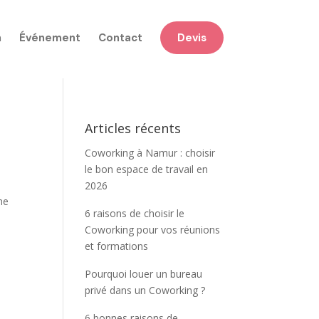
n
Événement
Contact
Devis
n
Articles récents
Coworking à Namur : choisir
le bon espace de travail en
2026
me
6 raisons de choisir le
Coworking pour vos réunions
et formations
Pourquoi louer un bureau
privé dans un Coworking ?
6 bonnes raisons de