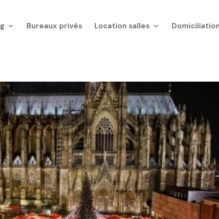
g
Bureaux privés
Location salles
Domiciliatio