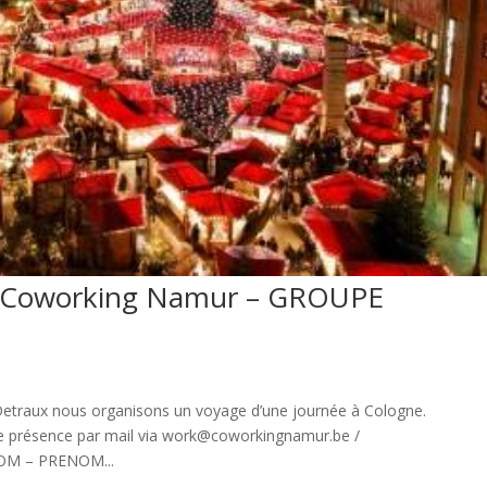
le Coworking Namur – GROUPE
Detraux nous organisons un voyage d’une journée à Cologne.
 de présence par mail via work@coworkingnamur.be /
NOM – PRENOM...