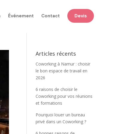
n
Événement
Contact
Devis
Articles récents
Coworking à Namur : choisir
le bon espace de travail en
2026
6 raisons de choisir le
Coworking pour vos réunions
et formations
Pourquoi louer un bureau
privé dans un Coworking ?
6 bonnes raisons de