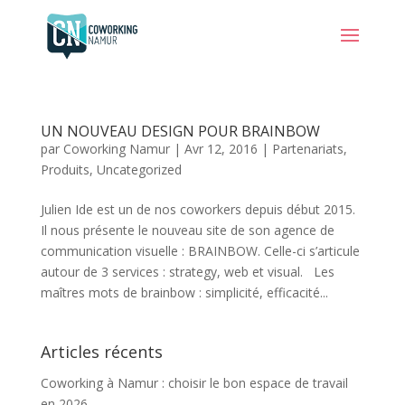
UN NOUVEAU DESIGN POUR BRAINBOW
par
Coworking Namur
|
Avr 12, 2016
|
Partenariats
,
Produits
,
Uncategorized
Julien Ide est un de nos coworkers depuis début 2015.
Il nous présente le nouveau site de son agence de
communication visuelle : BRAINBOW. Celle-ci s’articule
autour de 3 services : strategy, web et visual. Les
maîtres mots de brainbow : simplicité, efficacité...
Articles récents
Coworking à Namur : choisir le bon espace de travail
en 2026