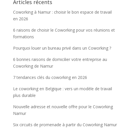
Articles récents
Coworking à Namur : choisir le bon espace de travail
en 2026
6 raisons de choisir le Coworking pour vos réunions et
formations
Pourquoi louer un bureau privé dans un Coworking ?
6 bonnes raisons de domicilier votre entreprise au
Coworking de Namur
7 tendances clés du coworking en 2026
Le coworking en Belgique : vers un modèle de travail
plus durable
Nouvelle adresse et nouvelle offre pour le Coworking
Namur
Six circuits de promenade à partir du Coworking Namur